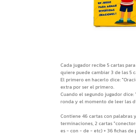
Cada jugador recibe 5 cartas para
quiere puede cambiar 3 de las 5 c
El primero en hacerlo dice: "Orac
extra por ser el primero.
Cuando el segundo jugador dice: "O
ronda y el momento de leer las di
Contiene 46 cartas con palabras y
terminaciones, 2 cartas "conectores
es - con - de - etc) + 36 fichas de