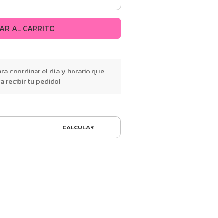
AR AL CARRITO
a coordinar el día y horario que
 recibir tu pedido!
CALCULAR