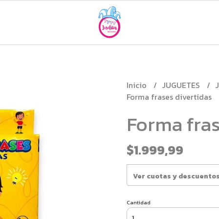
Inicio
JUGUETES
Forma frases divertidas
Forma fras
$1.999,99
Ver cuotas y descuento
Cantidad