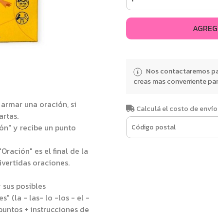
AGREG
Nos contactaremos par
creas mas conveniente para
 armar una oración, si
Calculá el costo de envío
artas.
ión" y recibe un punto
ración" es el final de la
vertidas oraciones.
 sus posibles
" (la - las- lo -los - el -
 puntos + instrucciones de