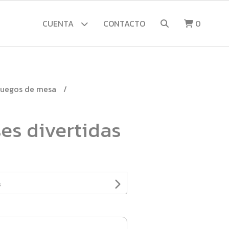
CUENTA
CONTACTO
0
Juegos de mesa
es divertidas
s