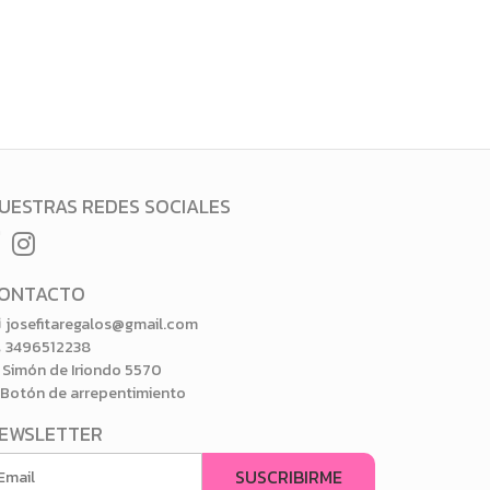
UESTRAS REDES SOCIALES
ONTACTO
josefitaregalos@gmail.com
3496512238
Simón de Iriondo 5570
Botón de arrepentimiento
EWSLETTER
SUSCRIBIRME