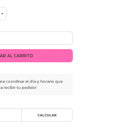
AR AL CARRITO
a coordinar el día y horario que
 recibir tu pedido!
CALCULAR