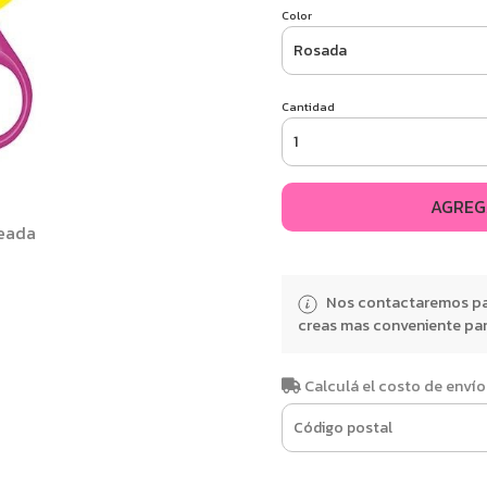
Color
Cantidad
AGREG
deada
Nos contactaremos par
creas mas conveniente para
Calculá el costo de envío