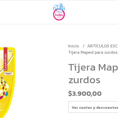
Inicio
ARTÍCULOS ES
Tijera Maped para zurdos
Tijera Ma
zurdos
$3.900,00
Ver cuotas y descuento