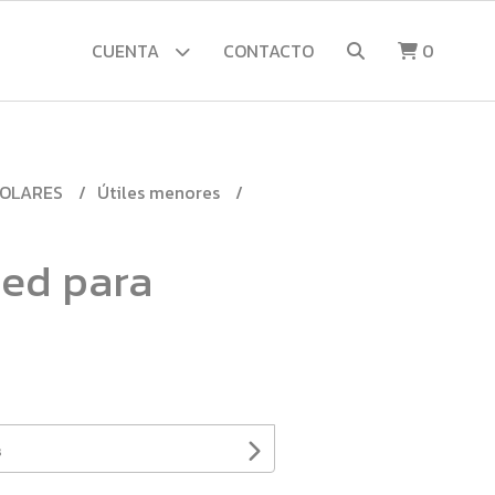
CUENTA
CONTACTO
0
COLARES
Útiles menores
ped para
s