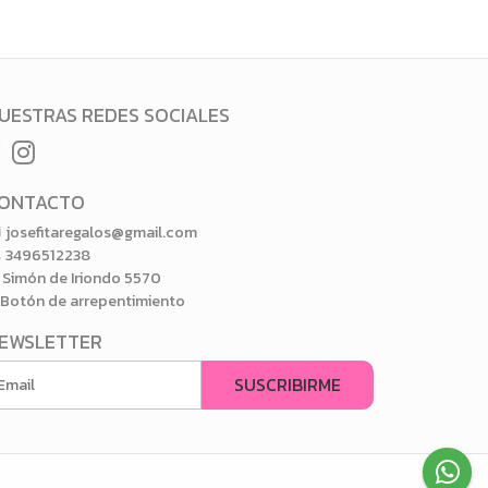
UESTRAS REDES SOCIALES
ONTACTO
josefitaregalos@gmail.com
3496512238
Simón de Iriondo 5570
Botón de arrepentimiento
EWSLETTER
SUSCRIBIRME