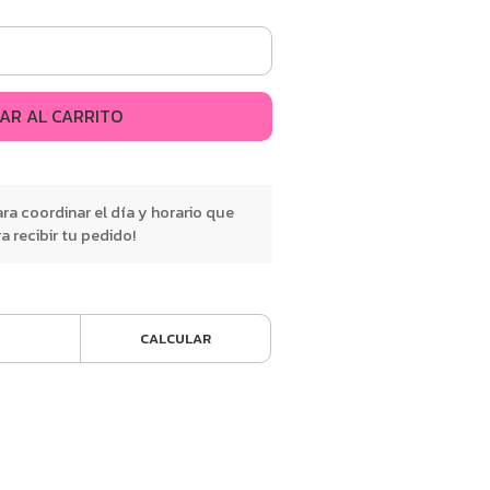
AR AL CARRITO
a coordinar el día y horario que
 recibir tu pedido!
CALCULAR