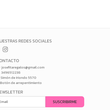
UESTRAS REDES SOCIALES
ONTACTO
josefitaregalos@gmail.com
3496512238
Simón de Iriondo 5570
Botón de arrepentimiento
EWSLETTER
SUSCRIBIRME