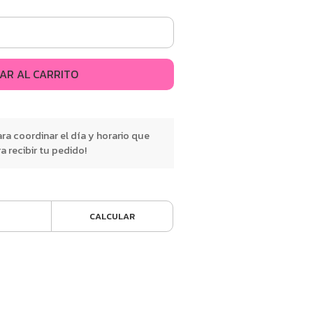
AR AL CARRITO
a coordinar el día y horario que
 recibir tu pedido!
CALCULAR