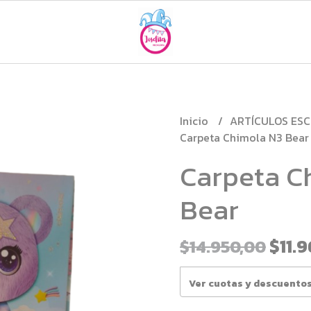
Inicio
ARTÍCULOS ES
Carpeta Chimola N3 Bear
Carpeta C
Bear
$11.
$14.950,00
Ver cuotas y descuento