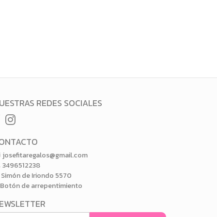
UESTRAS REDES SOCIALES
ONTACTO
josefitaregalos@gmail.com
3496512238
Simón de Iriondo 5570
Botón de arrepentimiento
EWSLETTER