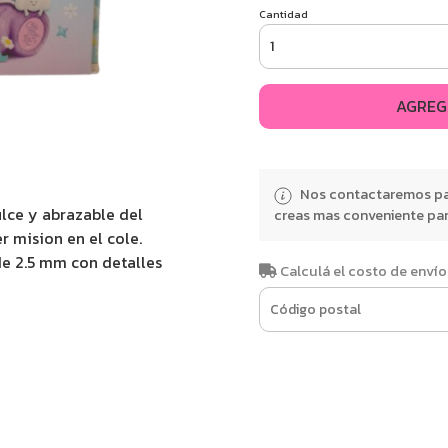
Cantidad
AGREG
Nos contactaremos par
lce y abrazable del
creas mas conveniente para
r mision en el cole.
de 2.5 mm con detalles
Calculá el costo de envío